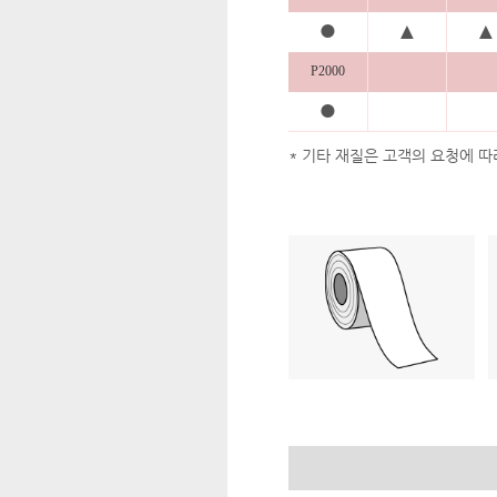
●
▲
▲
P2000
●
* 기타 재질은 고객의 요청에 따